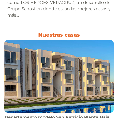
como LOS HEROES VERACRUZ, un desarrollo de
Grupo Sadasi en donde están las mejores casas y
más…
Nuestras casas
Departamento
modelo
San Patricio Planta Baja