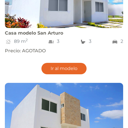
Casa
modelo
San Arturo
2
89
m
3
3
2
Precio
:
AGOTADO
Ir al modelo