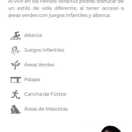
Al vivir en los Héroes Veracruz podrás disfrutar de
un estilo de vida diferente, al tener acceso a
áreas verdes con juegos infantiles y alberca.
Alberca
Juegos Infantiles
Áreas Verdes
Palapa
Cancha de Fútbol
Áreas de Mascotas