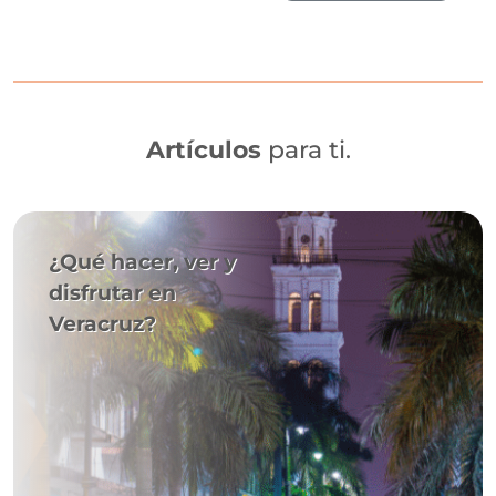
Artículos
para ti.
¿Qué hacer, ver y
disfrutar en
Veracruz?