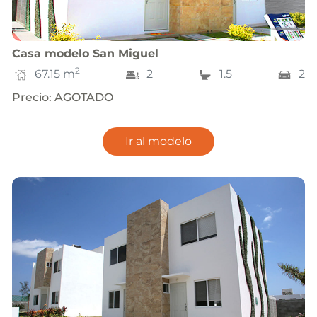
Casa
modelo
San Miguel
2
67.15
m
2
1.5
2
Precio
:
AGOTADO
Ir al modelo