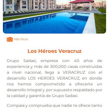
Anterior
Sigui
Más fotos
Los Héroes Veracruz
Grupo Sadasi, empresa con 40 años de
experiencia y más de 300,000 casas construidas
a nivel nacional, llega a VERACRUZ con el
desarrollo LOS HEROES VERACRUZ, en donde
nos hemos comprometido a ofrecerte un
desarrollo integral y por supuesto respaldado por
la calidad y garantía de Grupo Sadasi.
Compara y comprueba que nadie te ofrece tanto