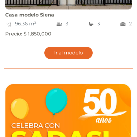
Casa
modelo
Siena
2
96.36
m
3
3
2
Precio
:
$ 1,850,000
Ir al modelo