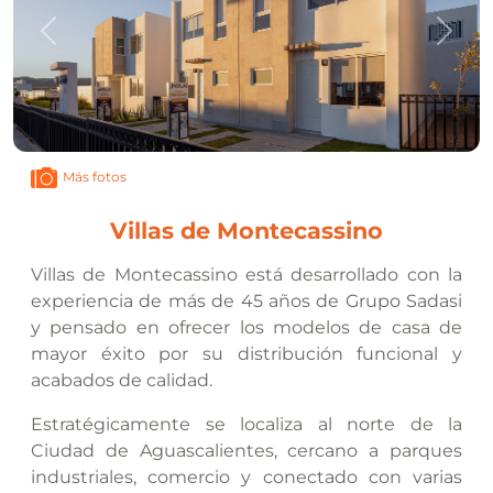
Anterior
Sigui
Más fotos
Villas de Montecassino
Villas de Montecassino está desarrollado con la
experiencia de más de 45 años de Grupo Sadasi
y pensado en ofrecer los modelos de casa de
mayor éxito por su distribución funcional y
acabados de calidad.
Estratégicamente se localiza al norte de la
Ciudad de Aguascalientes, cercano a parques
industriales, comercio y conectado con varias