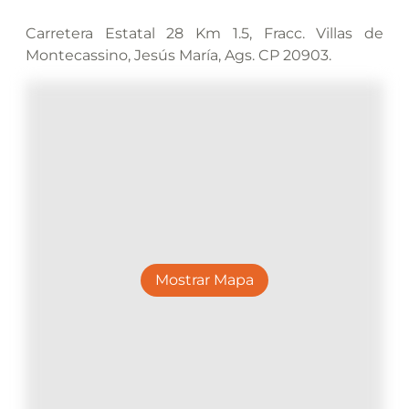
Carretera Estatal 28 Km 1.5, Fracc. Villas de
Montecassino, Jesús María, Ags. CP 20903.
Mostrar Mapa