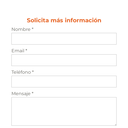
Solicita más información
Nombre *
Email *
Teléfono *
Mensaje *