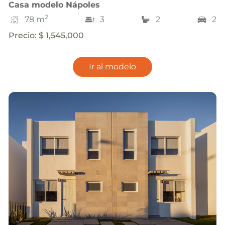
Casa
modelo
Nápoles
2
78
m
3
2
2
Precio
:
$ 1,545,000
Ir al modelo