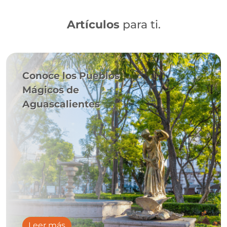
Artículos
para ti.
Conoce los Pueblos
Mágicos de
Aguascalientes
Leer más