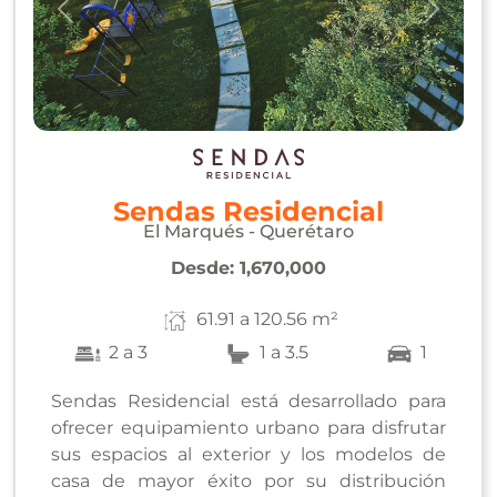
Anterior
Siguie
Sendas Residencial
El Marqués - Querétaro
Desde:
1,670,000
61.91 a 120.56 m²
2 a 3
1 a 3.5
1
Sendas Residencial está desarrollado para
ofrecer equipamiento urbano para disfrutar
sus espacios al exterior y los modelos de
casa de mayor éxito por su distribución