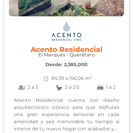
Acento Residencial
El Marqués - Querétaro
Desde:
2,385,000
84.39 a 156.06 m²
2 a 3
2 a 2.5
1 a 2
Acento Residencial cuenta con diseño
arquitectónico icónico para que disfrutes
una gran experiencia sensorial en cada
amenidad y sea memorable tu tiempo al
interior de tu nuevo hogar con acabados y...