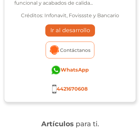
funcional y acabados de calida...
Créditos:
Infonavit, Fovissste y Bancario
Ir al desarrollo
Contáctanos
WhatsApp
4421670608
Artículos
para ti.