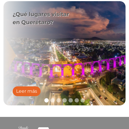
¿Qué lugares visitar
en Querétaro?
Leer más