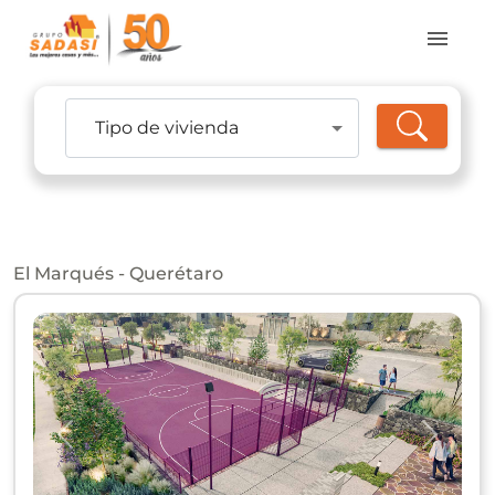
Tipo de vivienda
El Marqués - Querétaro
Anterior
Siguie