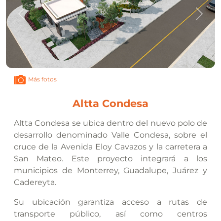
Anterior
Sigui
Más fotos
Altta Condesa
Altta Condesa se ubica dentro del nuevo polo de
desarrollo denominado Valle Condesa, sobre el
cruce de la Avenida Eloy Cavazos y la carretera a
San Mateo. Este proyecto integrará a los
municipios de Monterrey, Guadalupe, Juárez y
Cadereyta.
Su ubicación garantiza acceso a rutas de
transporte público, así como centros