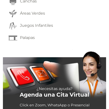
Canchas
Áreas Verdes
Juegos Infantiles
Palapas
¿Necesitas ayuda?
Agenda una Cita Virtual
Click en Zoom, WhatsApp o Presencial