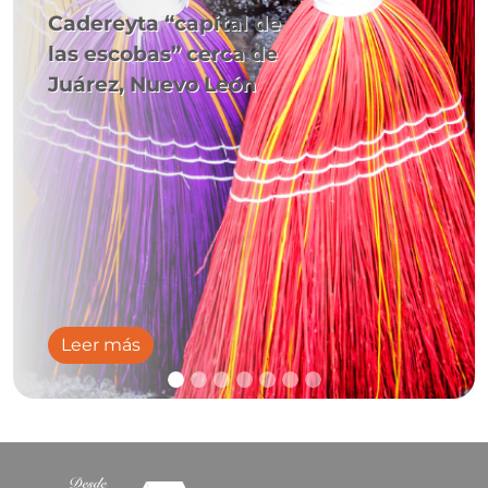
Cadereyta “capital de
las escobas” cerca de
Juárez, Nuevo León
Leer más