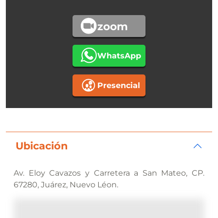
zoom
WhatsApp
Presencial
Ubicación
Av. Eloy Cavazos y Carretera a San Mateo, CP.
67280, Juárez, Nuevo Léon.