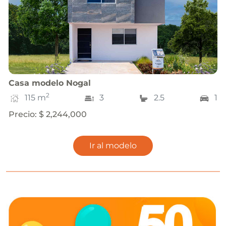
Casa
modelo
Nogal
2
115
m
3
2.5
1
Precio
:
$ 2,244,000
Ir al modelo