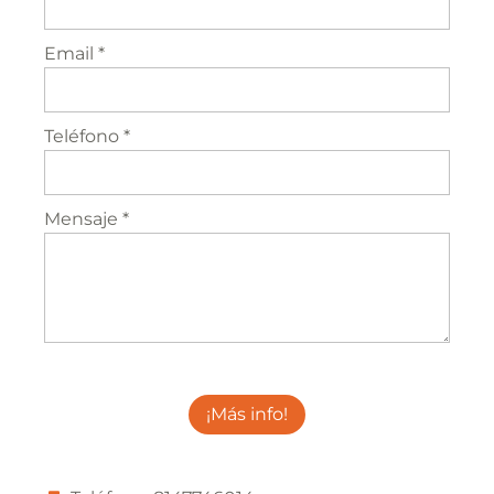
Email *
Teléfono *
Mensaje *
¡Más info!