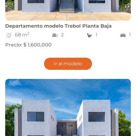
Departamento
modelo
Trebol Planta Baja
2
68
m
2
1
1
Precio
:
$ 1,600,000
Ir al modelo