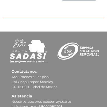
Contáctanos
Arquímedes 3. 1er piso,
Col Chapultepec Morales,
CP. 11560, Ciudad de México,
Asistencia
Nuestros asesores pueden ayudarte
¡Llámanos gratis! 800 1080 108