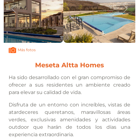
Anterior
Sigui
Más fotos
Meseta Altta Homes
Ha sido desarrollado con el gran compromiso de
ofrecer a sus residentes un ambiente creado
para elevar su calidad de vida.
Disfruta de un entorno con increíbles, vistas de
atardeceres queretanos, maravillosas áreas
verdes, exclusivas amenidades y actividades
outdoor que harán de todos los días una
experiencia extraordinaria.