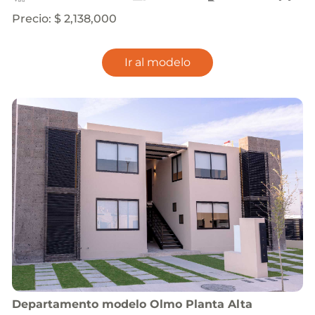
Precio
:
$ 2,138,000
Ir al modelo
Departamento
modelo
Olmo Planta Alta