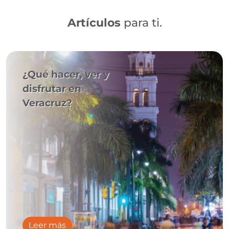
Artículos
para ti.
¿Qué hacer, ver y
disfrutar en
Veracruz?
Leer más