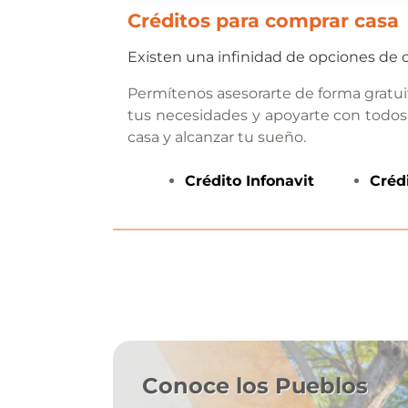
Créditos para comprar casa
Existen una infinidad de opciones de c
Permítenos asesorarte de forma gratui
tus necesidades y apoyarte con todos
casa y alcanzar tu sueño.
Crédito
Infonavit
Créd
Conoce los Pueblos