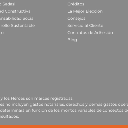
 Sadasi
Créditos
ad Constructiva
La Mejor Elección
nsabilidad Social
Consejos
rollo Sustentable
Servicio al Cliente
to
Contratos de Adhesión
Blog
y los Héroes son marcas registradas.
les no incluyen gastos notariales, derechos y demás gastos opera
se determinará en función de los montos variables de conceptos d
nsultados.