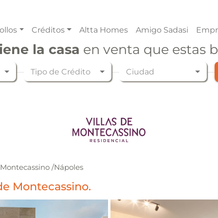
ollos
Créditos
Altta Homes
Amigo Sadasi
Empr
iene la casa
en venta que estas 
Tipo de Crédito
Ciudad
e Montecassino
/
Nápoles
 de Montecassino.