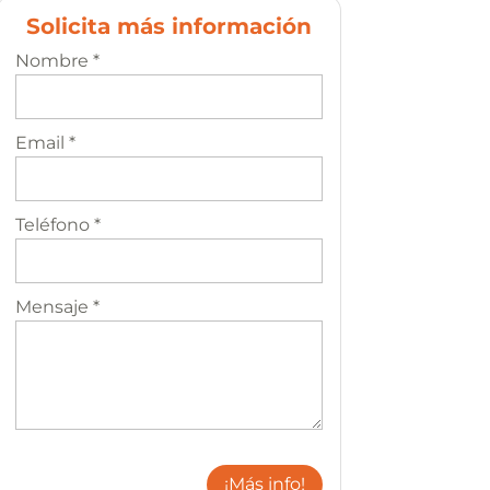
Solicita más información
Nombre *
Email *
Teléfono *
Mensaje *
¡Más info!