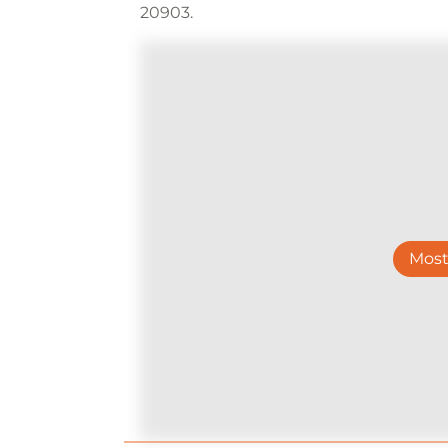
20903.
Most