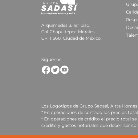
Grupo
Calid
Respo
Arquímedes 3. 1er piso,
Desar
Col Chapultepec Morales,
Talen
CP. 11560, Ciudad de México,
Siguenos
Los Logotipos de Grupo Sadasi, Altta Homes 
* En operaciones de contado los precios tota
* En operaciones de crédito el precio total 
crédito y gastos notariales que deben ser co