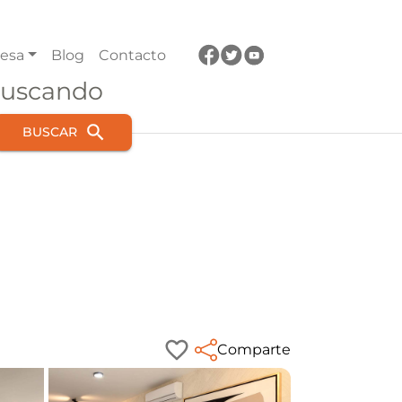
esa
Blog
Contacto
buscando
BUSCAR
Comparte