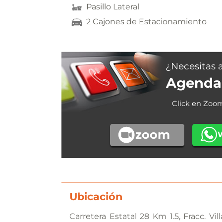
Pasillo Lateral
2 Cajones de Estacionamiento
¿Necesitas 
Agenda 
Click en Zoo
zoom
Ubicación
Carretera Estatal 28 Km 1.5, Fracc. Vi