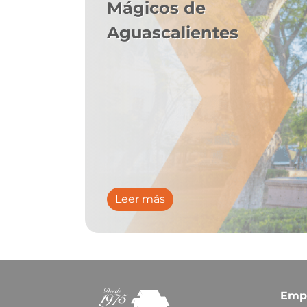
Mágicos de
Aguascalientes
Leer más
Emp