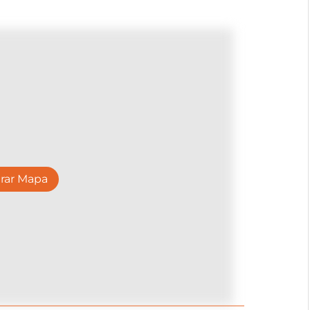
rar Mapa