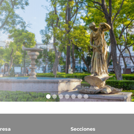
resa
Secciones