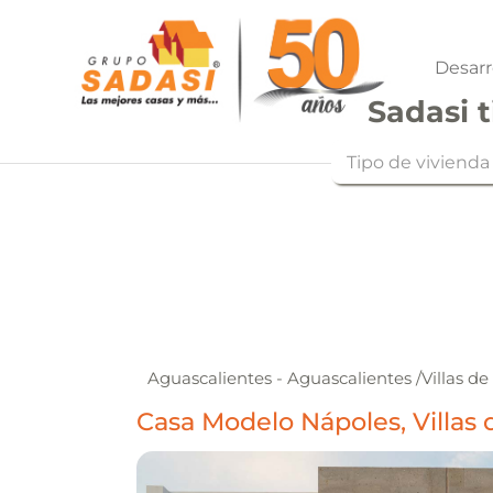
Desarr
Sadasi t
Tipo de vivienda
Aguascalientes - Aguascalientes
/
Villas d
Casa Modelo Nápoles, Villas