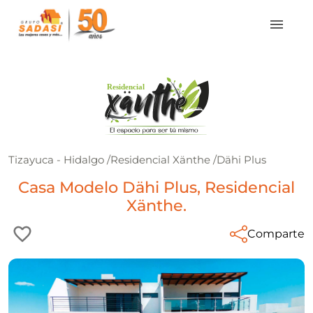
Tizayuca - Hidalgo
/
Residencial Xänthe
/
Dähi Plus
Casa Modelo Dähi Plus, Residencial
Xänthe.
Comparte