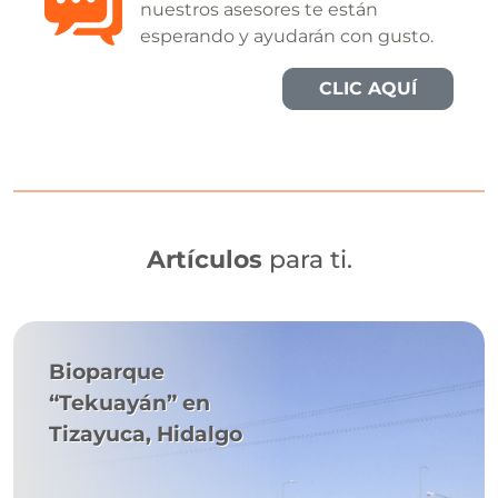
nuestros asesores te están
esperando y ayudarán con gusto.
CLIC AQUÍ
Artículos
para ti.
Bioparque
“Tekuayán” en
Tizayuca, Hidalgo