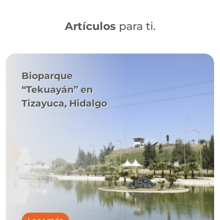
Artículos
para ti.
Bioparque
“Tekuayán” en
Tizayuca, Hidalgo