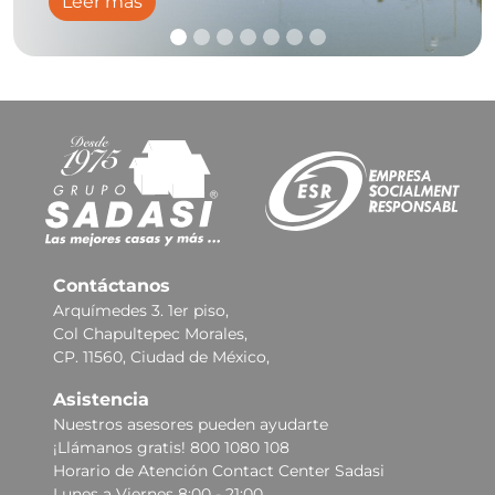
Leer más
Contáctanos
Arquímedes 3. 1er piso,
Col Chapultepec Morales,
CP. 11560, Ciudad de México,
Asistencia
Nuestros asesores pueden ayudarte
¡Llámanos gratis! 800 1080 108
Horario de Atención Contact Center Sadasi
Lunes a Viernes 8:00 - 21:00