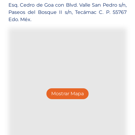
Esq. Cedro de Goa con Blvd. Valle San Pedro s/n,
Paseos del Bosque II s/n, Tecámac C. P. 55767
Edo. Méx.
Mostrar Mapa