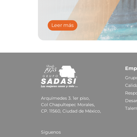
Leer más
Emp
Grupo
Calid
Respo
Arquímedes 3. 1er piso,
Desar
Col Chapultepec Morales,
Talen
CP. 11560, Ciudad de México,
Siguenos