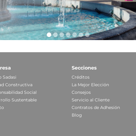
resa
Secciones
 Sadasi
Créditos
ad Constructiva
La Mejor Elección
nsabilidad Social
Consejos
rollo Sustentable
Servicio al Cliente
to
Contratos de Adhesión
Blog