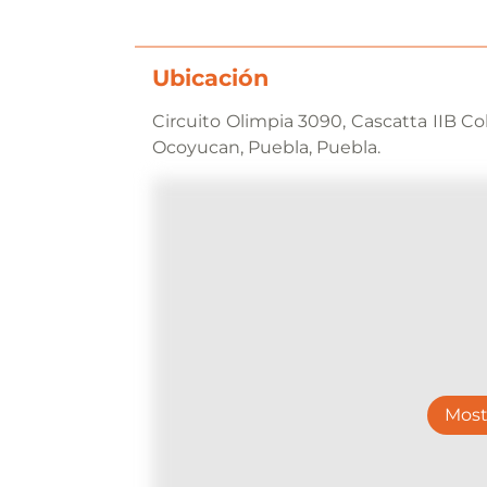
Ubicación
Circuito Olimpia 3090, Cascatta IIB Co
Ocoyucan, Puebla, Puebla.
Most