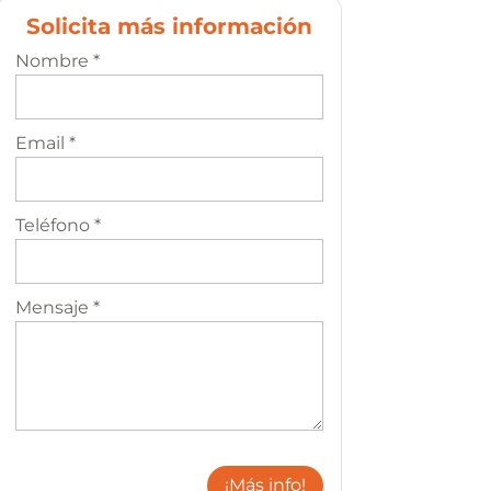
Solicita más información
Nombre *
Email *
Teléfono *
Mensaje *
¡Más info!