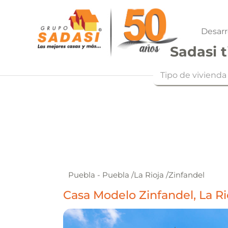
Desarr
Sadasi t
Tipo de vivienda
Puebla - Puebla
/
La Rioja
/
Zinfandel
Casa Modelo Zinfandel, La Ri