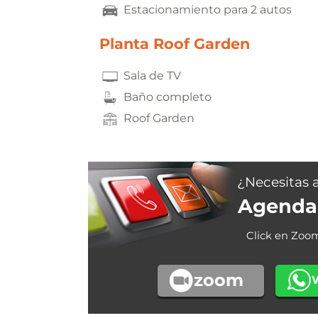
Estacionamiento para 2 autos
Planta Roof Garden
Sala de TV
Baño completo
Roof Garden
¿Necesitas 
Agenda 
Click en Zoo
zoom