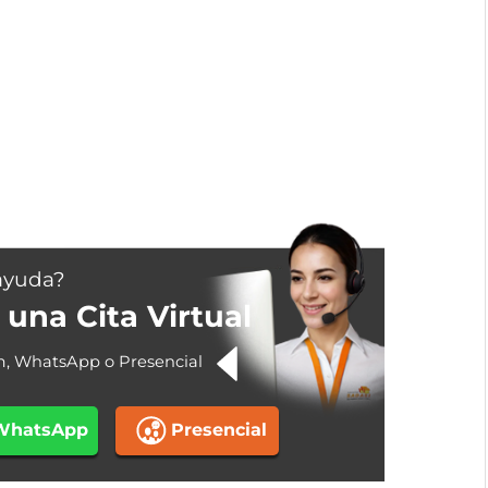
ayuda?
una Cita Virtual
m, WhatsApp o Presencial
WhatsApp
Presencial