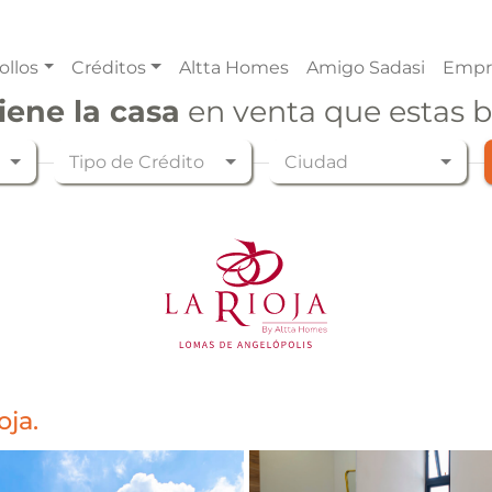
ollos
Créditos
Altta Homes
Amigo Sadasi
Empr
iene la casa
en venta que estas 
Tipo de Crédito
Ciudad
oja.