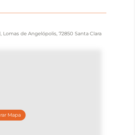
l, Lomas de Angelópolis, 72850 Santa Clara
rar Mapa