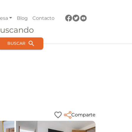
esa
Blog
Contacto
buscando
BUSCAR
Comparte