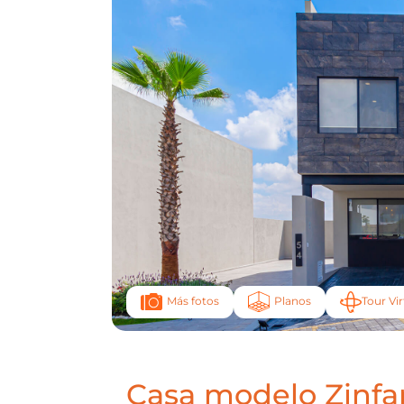
Planos
Tour Vir
Más fotos
Casa modelo Zinfa