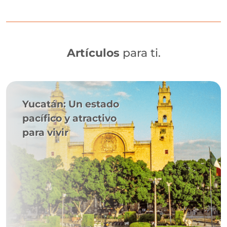
Artículos
para ti.
Yucatán: Un estado
pacífico y atractivo
para vivir