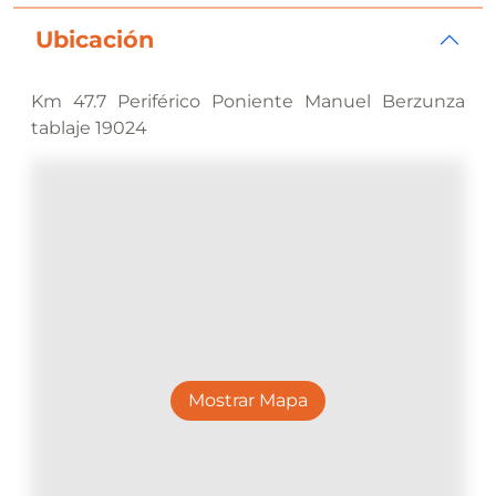
Ubicación
Km 47.7 Periférico Poniente Manuel Berzunza
tablaje 19024
Mostrar Mapa