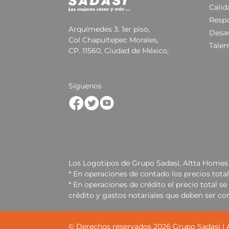
Calid
Respo
Arquímedes 3. 1er piso,
Desar
Col Chapultepec Morales,
Talen
CP. 11560, Ciudad de México,
Siguenos
Los Logotipos de Grupo Sadasi, Altta Homes 
* En operaciones de contado los precios tota
* En operaciones de crédito el precio total 
crédito y gastos notariales que deben ser co
© Derechos reservados
2026
Grupo Sadasi |