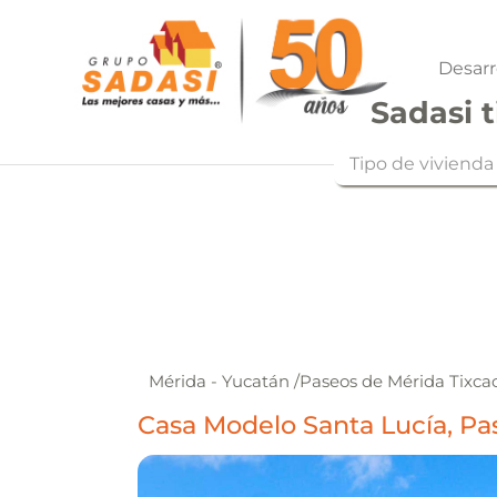
Desarr
Sadasi t
Tipo de vivienda
Mérida - Yucatán
/
Paseos de Mérida Tixca
Casa Modelo Santa Lucía, Pas