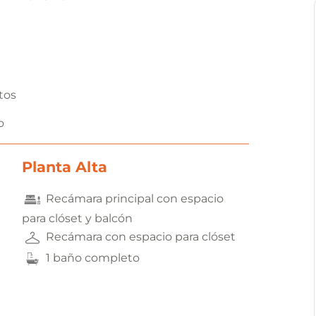
tos
o
Planta Alta
Recámara principal con espacio
para clóset y balcón
Recámara con espacio para clóset
1 baño completo