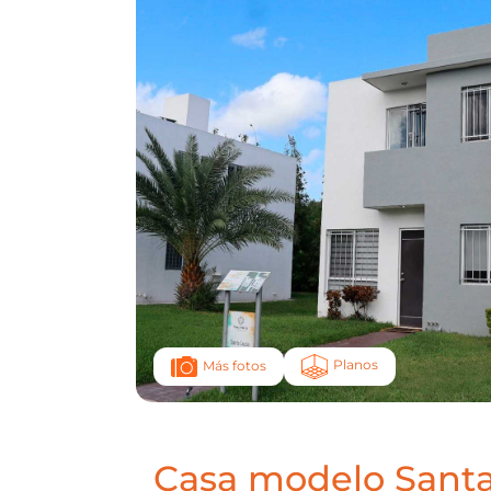
Planos
Más fotos
Casa modelo Santa