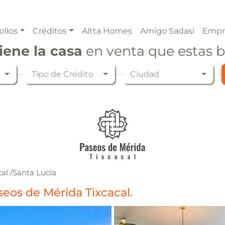
ollos
Créditos
Altta Homes
Amigo Sadasi
Empr
iene la casa
en venta que estas 
Tipo de Crédito
Ciudad
cal
/
Santa Lucía
eos de Mérida Tixcacal.