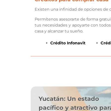
Existen una infinidad de opciones de c
Permítenos asesorarte de forma gratui
tus necesidades y apoyarte con todos
casa y alcanzar tu sueño.
Crédito
Infonavit
Créd
Yucatán: Un estado
pacífico y atractivo par