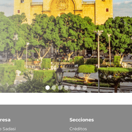
resa
Secciones
 Sadasi
Créditos