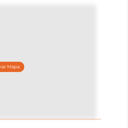
rar Mapa