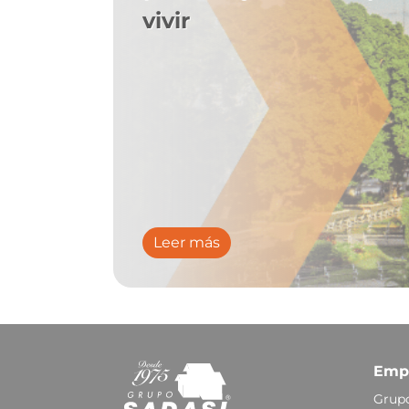
vivir
Leer más
Emp
Grupo