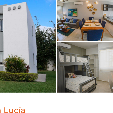
 Lucía