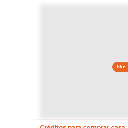
Most
Créditos para comprar casa