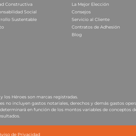
ad Constructiva
La Mejor Elección
nsabilidad Social
Consejos
rollo Sustentable
Servicio al Cliente
to
Contratos de Adhesión
Blog
y los Héroes son marcas registradas.
les no incluyen gastos notariales, derechos y demás gastos opera
se determinará en función de los montos variables de conceptos d
nsultados.
Aviso de Privacidad