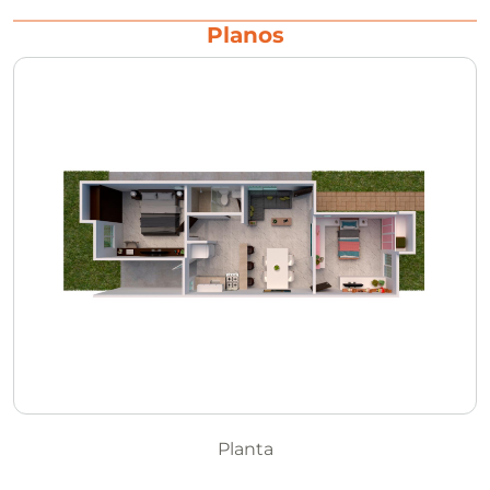
Planos
Planta