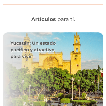
Artículos
para ti.
Yucatán: Un estado
pacífico y atractivo
para vivir