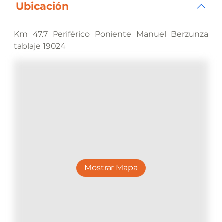
Ubicación
Km 47.7 Periférico Poniente Manuel Berzunza
tablaje 19024
Mostrar Mapa