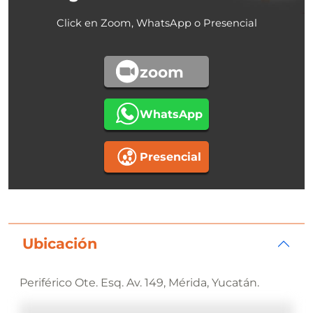
Click en Zoom, WhatsApp o Presencial
zoom
WhatsApp
Presencial
Ubicación
Periférico Ote. Esq. Av. 149, Mérida, Yucatán.