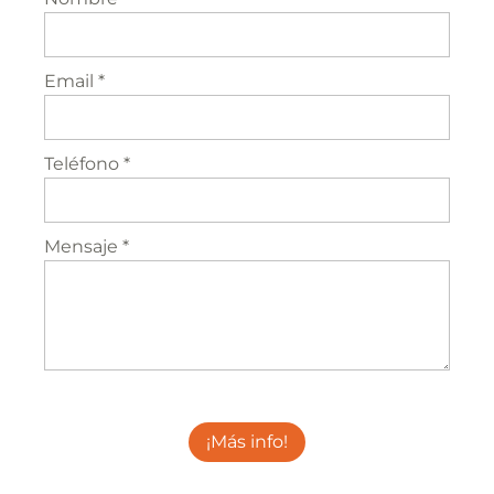
Email *
Teléfono *
Mensaje *
¡Más info!