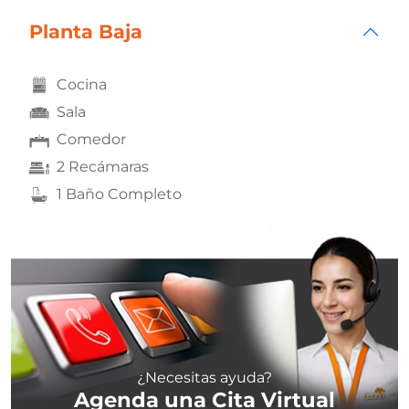
Planta Baja
Cocina
Sala
Comedor
2 Recámaras
1 Baño Completo
¿Necesitas ayuda?
Agenda una Cita Virtual