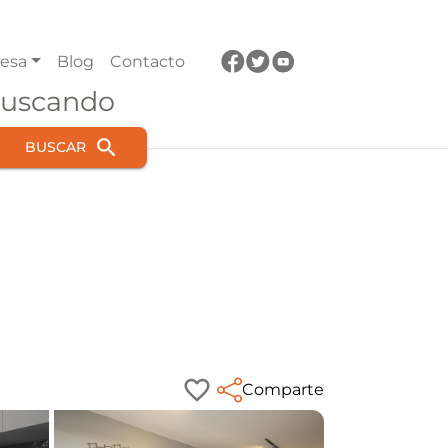
esa
Blog
Contacto
buscando
BUSCAR
Comparte