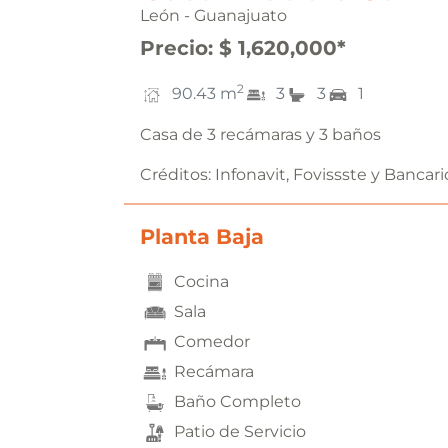
León - Guanajuato
Precio
:
$ 1,620,000
*
2
90.43
m
3
3
1
Casa de 3 recámaras y 3 baños
Créditos:
Infonavit, Fovissste y Bancari
Planta Baja
Cocina
Sala
Comedor
Recámara
Baño Completo
Patio de Servicio