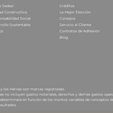
 Sadasi
Créditos
ad Constructiva
La Mejor Elección
nsabilidad Social
Consejos
rollo Sustentable
Servicio al Cliente
to
Contratos de Adhesión
Blog
y los Héroes son marcas registradas.
les no incluyen gastos notariales, derechos y demás gastos opera
se determinará en función de los montos variables de conceptos d
nsultados.