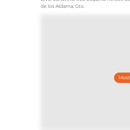
de los Aldama, Gto.
Most