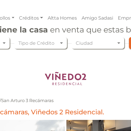
ollos
Créditos
Altta Homes
Amigo Sadasi
Empr
iene la casa
en venta que estas 
Tipo de Crédito
Ciudad
/
San Arturo 3 Recámaras
cámaras, Viñedos 2 Residencial.