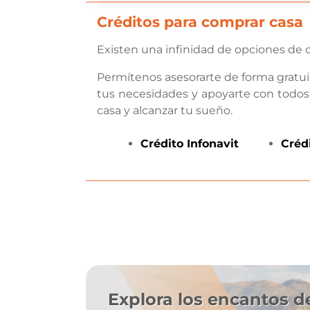
Créditos para comprar casa
Existen una infinidad de opciones de c
Permítenos asesorarte de forma gratui
tus necesidades y apoyarte con todos
casa y alcanzar tu sueño.
Crédito
Infonavit
Créd
Explora los encantos de