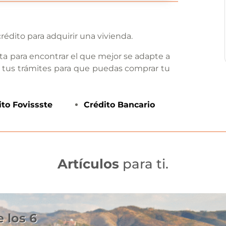
rédito para adquirir una vivienda.
ta para encontrar el que mejor se adapte a
 tus trámites para que puedas comprar tu
ito
Fovissste
Crédito
Bancario
Artículos
para ti.
 los 6