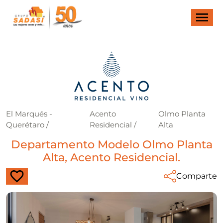
El Marqués -
Acento
Olmo Planta
Querétaro
/
Residencial
/
Alta
Departamento Modelo Olmo Planta
Alta, Acento Residencial.
Comparte