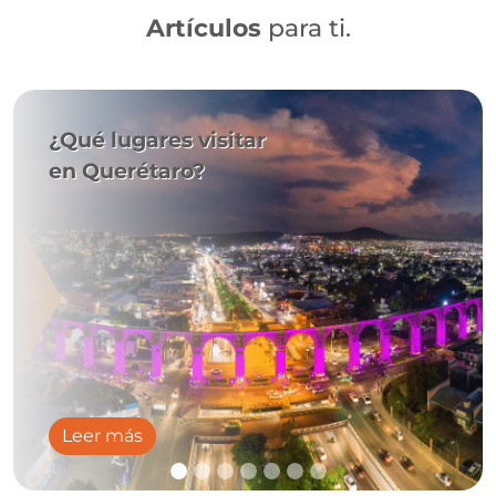
Artículos
para ti.
¿Qué lugares visitar
en Querétaro?
Leer más