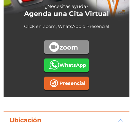
¿Necesitas ayuda?
Agenda una Cita Virtual
Click en Zoom, WhatsApp o Presencial
zoom
WhatsApp
Presencial
Ubicación