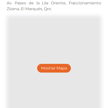
Av. Paseo de la Lila Oriente, Fraccionamiento
Zizana, El Marqués, Qro.
Mostrar Mapa