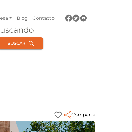
esa
Blog
Contacto
buscando
BUSCAR
Comparte