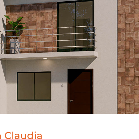
 Claudia