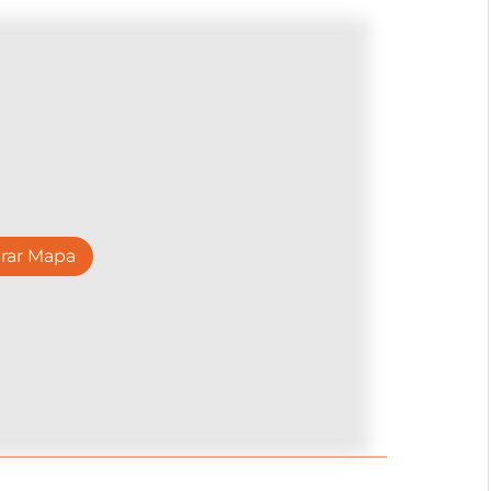
rar Mapa