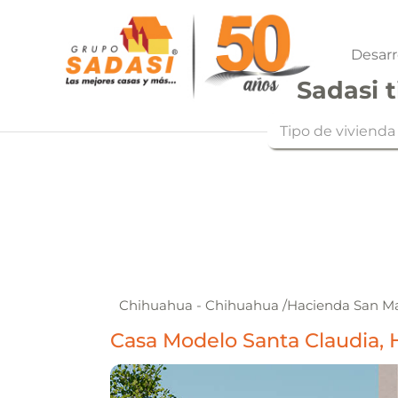
Desarr
Sadasi t
Tipo de vivienda
Chihuahua - Chihuahua
/
Hacienda San M
Casa Modelo Santa Claudia, 