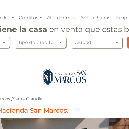
ollos
Créditos
Altta Homes
Amigo Sadasi
Empr
iene la casa
en venta que estas 
Tipo de Crédito
Ciudad
arcos
/
Santa Claudia
Hacienda San Marcos.