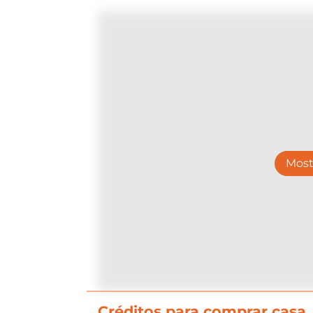
Most
Créditos para comprar casa