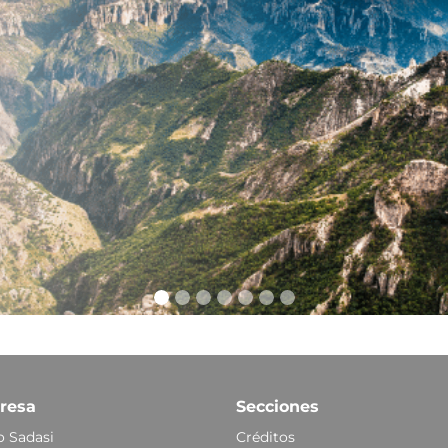
resa
Secciones
 Sadasi
Créditos