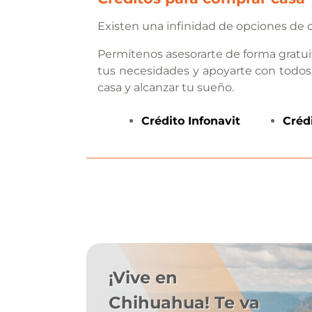
Existen una infinidad de opciones de c
Permítenos asesorarte de forma gratui
tus necesidades y apoyarte con todos
casa y alcanzar tu sueño.
Crédito
Infonavit
Créd
¡Vive en
Chihuahua! Te va