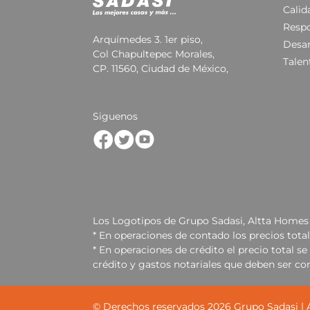
Calid
Respo
Arquímedes 3. 1er piso,
Desar
Col Chapultepec Morales,
Talen
CP. 11560, Ciudad de México,
Siguenos
Los Logotipos de Grupo Sadasi, Altta Homes 
* En operaciones de contado los precios tota
* En operaciones de crédito el precio total 
crédito y gastos notariales que deben ser co
© Derechos reservados
2026
Grupo Sadasi |