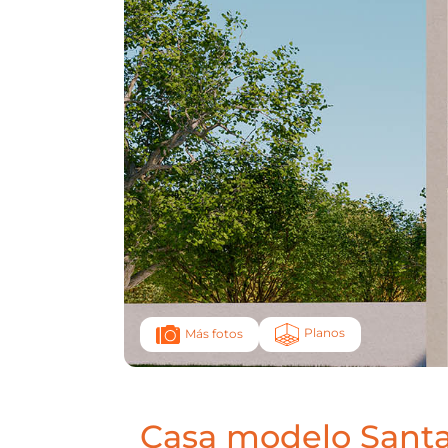
Planos
Más fotos
Casa modelo Santa