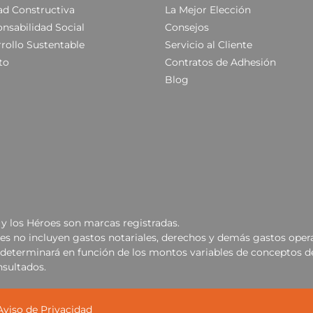
ad Constructiva
La Mejor Elección
nsabilidad Social
Consejos
rollo Sustentable
Servicio al Cliente
to
Contratos de Adhesión
Blog
y los Héroes son marcas registradas.
les no incluyen gastos notariales, derechos y demás gastos opera
se determinará en función de los montos variables de conceptos d
nsultados.
Aviso de Privacidad