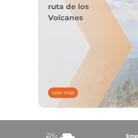
ruta de los
Volcanes
Leer más
Emp