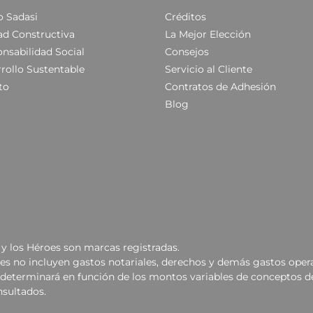
 Sadasi
Créditos
ad Constructiva
La Mejor Elección
nsabilidad Social
Consejos
rollo Sustentable
Servicio al Cliente
to
Contratos de Adhesión
Blog
y los Héroes son marcas registradas.
les no incluyen gastos notariales, derechos y demás gastos opera
se determinará en función de los montos variables de conceptos d
nsultados.