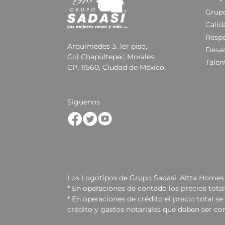
Grupo
Calid
Respo
Arquímedes 3. 1er piso,
Desar
Col Chapultepec Morales,
Talen
CP. 11560, Ciudad de México,
Siguenos
Los Logotipos de Grupo Sadasi, Altta Homes 
* En operaciones de contado los precios tota
* En operaciones de crédito el precio total 
crédito y gastos notariales que deben ser co