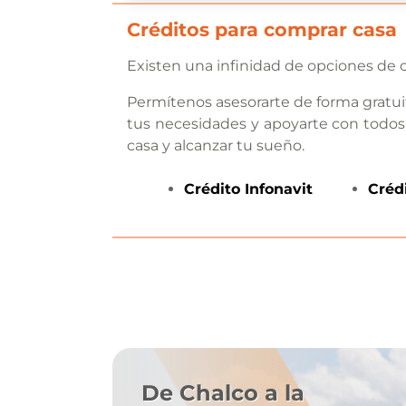
Créditos para comprar casa
Existen una infinidad de opciones de c
Permítenos asesorarte de forma gratui
tus necesidades y apoyarte con todos
casa y alcanzar tu sueño.
Crédito
Infonavit
Créd
De Chalco a la