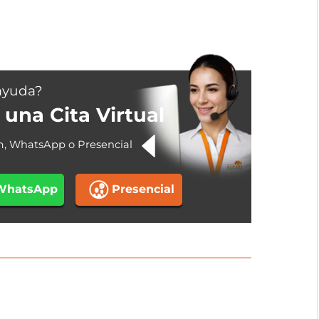
ayuda?
una Cita Virtual
m, WhatsApp o Presencial
WhatsApp
Presencial