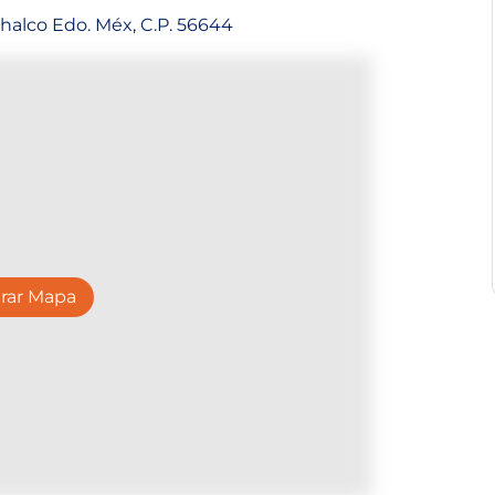
Chalco Edo. Méx, C.P. 56644
rar Mapa