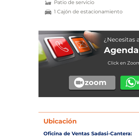
Patio de servicio
1 Cajón de estacionamiento
¿Necesitas 
Agenda 
Click en Zoo
zoom
Ubicación
Oficina de Ventas Sadasi-Cantera: