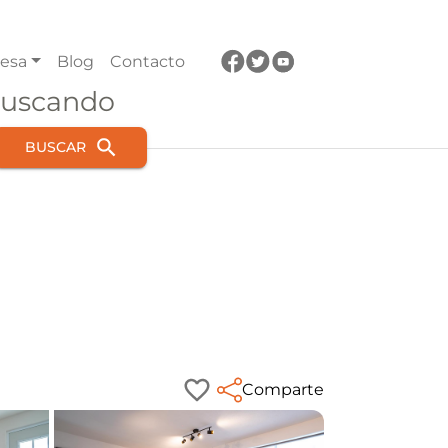
esa
Blog
Contacto
buscando
BUSCAR
Comparte