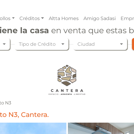
ollos
Créditos
Altta Homes
Amigo Sadasi
Empr
iene la casa
en venta que estas 
Tipo de Crédito
Ciudad
to N3
o N3, Cantera.