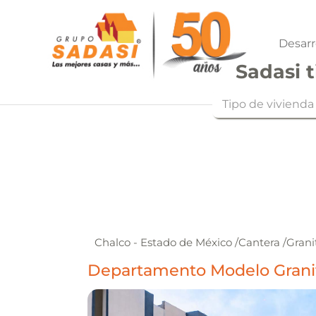
Desarr
Sadasi t
Tipo de vivienda
Chalco - Estado de México
/
Cantera
/
Grani
Departamento Modelo Granit