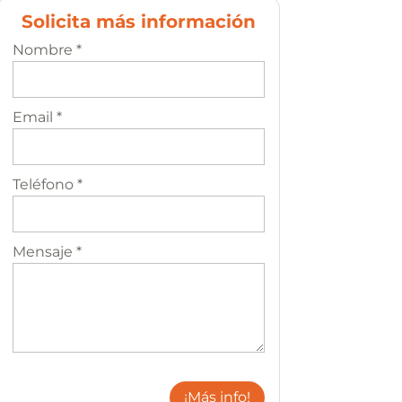
Solicita más información
Nombre *
Email *
Teléfono *
Mensaje *
¡Más info!