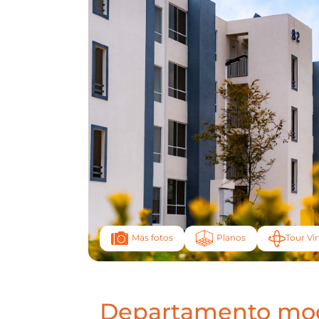
Planos
Tour Vir
Más fotos
Departamento mod