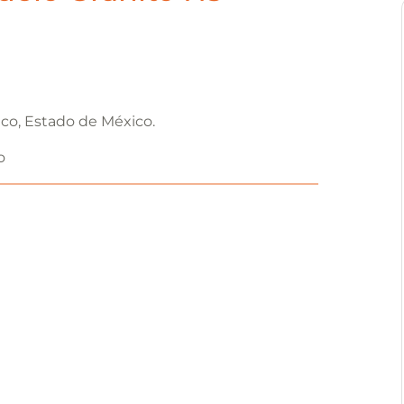
co, Estado de México.
o