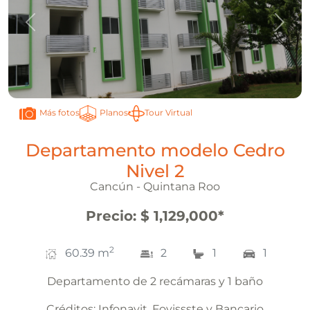
Anterior
Sigui
Planos
Tour Virtual
Más fotos
Departamento modelo Cedro
Nivel 2
Cancún - Quintana Roo
Precio
:
$ 1,129,000
*
2
60.39
m
2
1
1
Departamento de 2 recámaras y 1 baño
Créditos:
Infonavit, Fovissste y Bancario