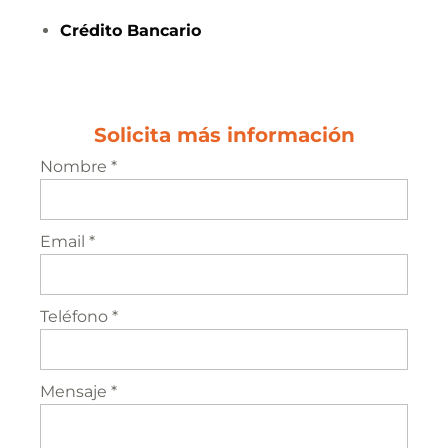
Crédito
Bancario
Solicita más información
Nombre *
Email *
Teléfono *
Mensaje *