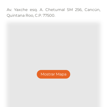
Av. Yaxche esq. A. Chetumal SM 256, Cancún,
Quintana Roo, C.P. 77500.
Mostrar Mapa