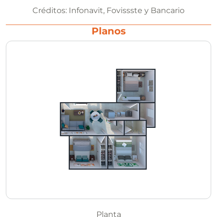
Créditos:
Infonavit, Fovissste y Bancario
Planos
Planta