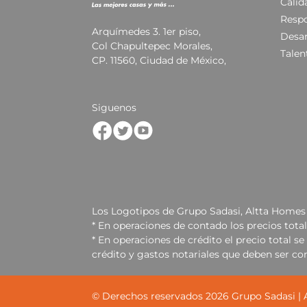
Calid
Respo
Arquímedes 3. 1er piso,
Desar
Col Chapultepec Morales,
Talen
CP. 11560, Ciudad de México,
Siguenos
Los Logotipos de Grupo Sadasi, Altta Homes 
* En operaciones de contado los precios tota
* En operaciones de crédito el precio total 
crédito y gastos notariales que deben ser co
© Derechos reservados
2026
Grupo Sadasi |