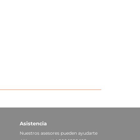
Asistencia
Nuestros asesores pueden ayudarte