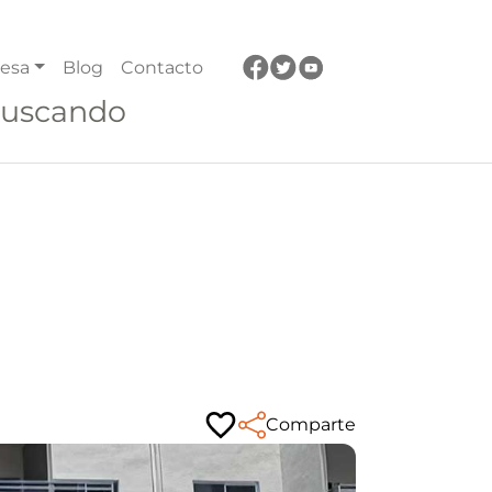
esa
Blog
Contacto
buscando
Comparte