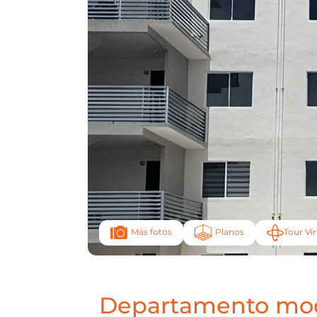
Planos
Tour Vir
Más fotos
Departamento mod