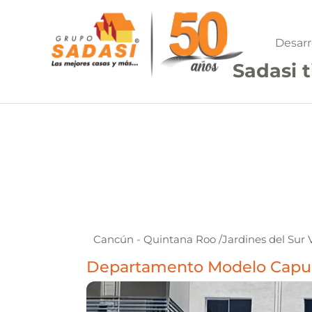
Desarr
Sadasi t
Cancún - Quintana Roo
/
Jardines del Sur 
Departamento Modelo Capua N