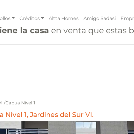
ollos
Créditos
Altta Homes
Amigo Sadasi
Empr
iene la casa
en venta que estas 
VI
/
Capua Nivel 1
ivel 1, Jardines del Sur VI.