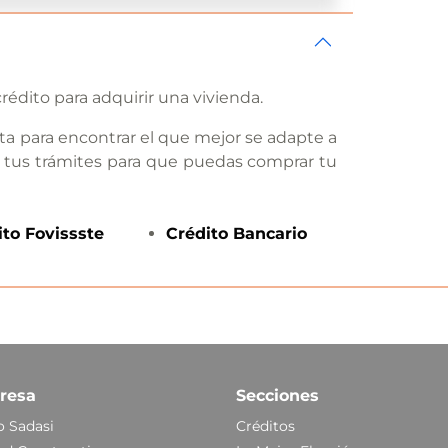
rédito para adquirir una vivienda.
ta para encontrar el que mejor se adapte a
 tus trámites para que puedas comprar tu
ito
Fovissste
Crédito
Bancario
resa
Secciones
 Sadasi
Créditos