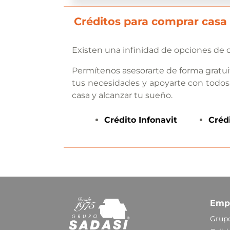
Créditos para comprar casa
Existen una infinidad de opciones de c
Permítenos asesorarte de forma gratui
tus necesidades y apoyarte con todos
casa y alcanzar tu sueño.
Crédito
Infonavit
Créd
Emp
Grupo