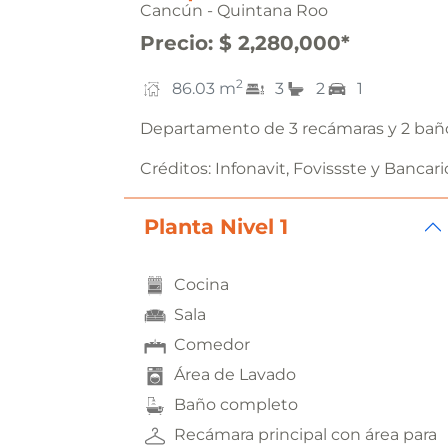
Cancún - Quintana Roo
Precio
:
$ 2,280,000
*
2
86.03
m
3
2
1
Departamento de 3 recámaras y 2 bañ
Créditos:
Infonavit, Fovissste y Bancari
Planta Nivel 1
Cocina
Sala
Comedor
Área de Lavado
Baño completo
Recámara principal con área para