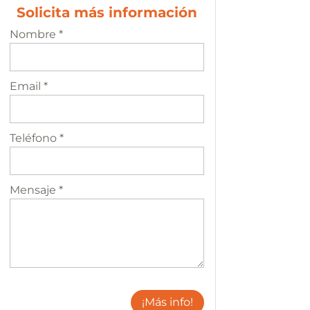
Solicita más información
Nombre *
Email *
Teléfono *
Mensaje *
¡Más info!